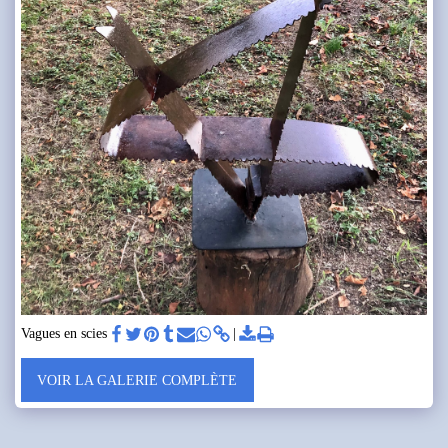
Vagues en scies
VOIR LA GALERIE COMPLÈTE