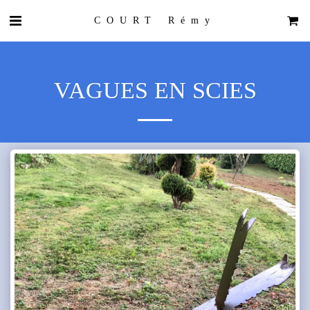
COURT Rémy
VAGUES EN SCIES