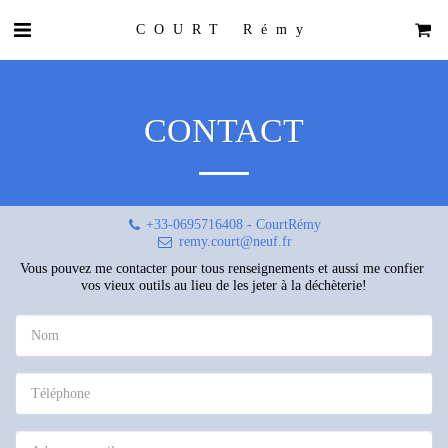
COURT Rémy
CONTACT
+33-0695716408
-
CourtRémy
remy.court@neuf.fr
Vous pouvez me contacter pour tous renseignements et aussi me confier 
vos vieux outils au lieu de les jeter à la déchèterie!