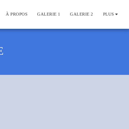
À PROPOS
GALERIE 1
GALERIE 2
PLUS
E