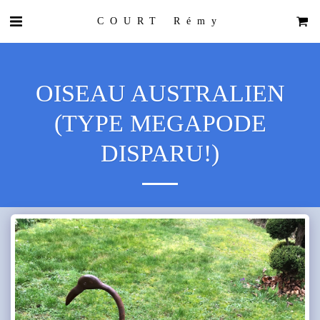
COURT Rémy
OISEAU AUSTRALIEN
(TYPE MEGAPODE
DISPARU!)