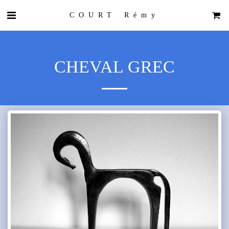
COURT Rémy
CHEVAL GREC